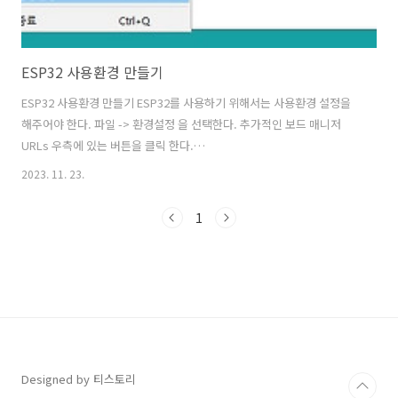
ESP32 사용환경 만들기
ESP32 사용환경 만들기 ESP32를 사용하기 위해서는 사용환경 설정을
해주어야 한다. 파일 -> 환경설정 을 선택한다. 추가적인 보드 매니저
URLs 우측에 있는 버튼을 클릭 한다.
https://raw.githubusercontent.com/espressif/arduino-
2023. 11. 23.
esp32/gh-pages/package_esp32_dev_index.json 위 URL 을 그
림과 같이 입력 한다. 툴 -> 보드-> 보드 매니저 를 선택한다. "esp32"
1
를 입력하면 위와 같이 패키지 설치 화면이 나오는데 가장 최신 버전을
선택하고 "설치" 를 클릭하여 설치를 진행한다. ESP32 패키지가 설치 된
다. ​ ---------------------------------------------------------..
Designed by 티스토리