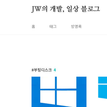
본문 바로가기
JW의 개발, 일상 블로그
홈
태그
방명록
부팅디스크
4