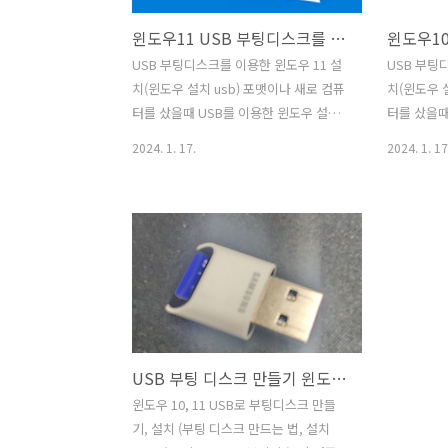
윈도우11 USB 부팅디스크를 이용한 설치 방법(초보도 가능 사진)
USB 부팅디스크를 이용한 윈도우 11 설
USB 부팅
치(윈도우 설치 usb) 포맷이나 새로 컴퓨
치(윈도우 
터를 샀을때 USB를 이용한 윈도우 설치
터를 샀을때
방법이다. 1. 부팅디스크 설치 설치를 안
방법이다. 
2024. 1. 17.
2024. 1. 17
했다면 윈도우10이나 윈도우11을 USB에
했다면 윈도
부팅디스크를 먼저 설치해야 한다. 설치
부팅디스크를
를 안했다면 아래는 윈도우10과 윈도우
를 안했다면
11을 설치하는 방법이다. 윈도우10 USB
11을 설치
부팅 디스크 만들기 (초보도 가능)
스크 만들기
Window10 USB로 부팅디스크 만들기,
로 부팅디
설치 (부팅 디스크 만드는 법, 설치 usb
포맷을 했을
만들기, iso usb 부팅디스크) 컴퓨터를
다면 당황과
사거나 포맷을 했을때 윈도우가 깔려져
야 할지 엄
USB 부팅 디스크 만들기 윈도우10, 11(초보도 가능)
있지 않다면 당황과 함께 어떻게 윈도우
보다 부팅디
를 깔 develop-jw.co.kr 윈도우 10 부팅
jw.co.k
윈도우 10, 11 USB로 부팅디스크 만들
디스크 설치방법 USB 부팅 디스크 만들
USB로 부
기, 설치 (부팅 디스크 만드는 법, 설치