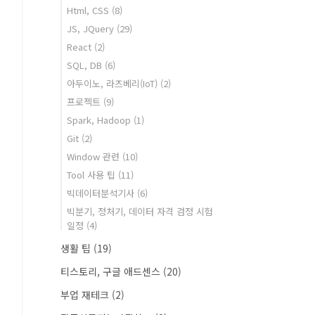
Html, CSS
(8)
JS, JQuery
(29)
React
(2)
SQL, DB
(6)
아두이노, 라즈베리(IoT)
(2)
프로젝트
(9)
Spark, Hadoop
(1)
Git
(2)
Window 관련
(10)
Tool 사용 팁
(11)
빅데이터분석기사
(6)
빅분기, 정처기, 데이터 자격 검정 시험
일정
(4)
생활 팁
(19)
티스토리, 구글 애드센스
(20)
부업 재테크
(2)