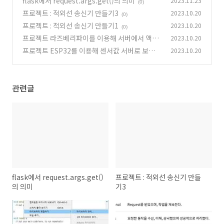
flask에서 request.args.get()의 의미
2023.11.23
(0)
프로젝트 : 적외선 송신기 만들기3
2023.10.20
(0)
프로젝트 : 적외선 송신기 만들기1
2023.10.20
(0)
프로젝트 라즈베리파이를 이용해 서버에서 액츄
2023.10.20
레이터 제어
프로젝트 ESP32를 이용해 센서값 서버로 보내기
2023.10.20
(0)
(map 함수를 이용한 % 변경)
(0)
관련글
flask에서 request.args.get()
프로젝트 : 적외선 송신기 만들
의 의미
기3