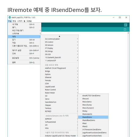
IRremote 예제 중 IRsendDemo를 보자.