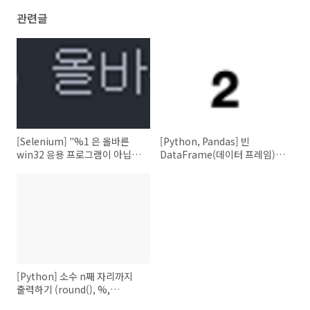
관련글
[Selenium] "%1 은 올바른
[Python, Pandas] 빈
win32 응용 프로그램이 아닙니
DataFrame(데이터 프레임) 생
다. " 해결
성 방법
[Python] 소수 n째 자리까지
출력하기 (round(), %,
format(), f-string)