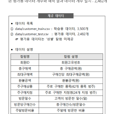
㉣
평가용 데이터 개수와 예측 결과 데이터 개수 일치 : 2,482개