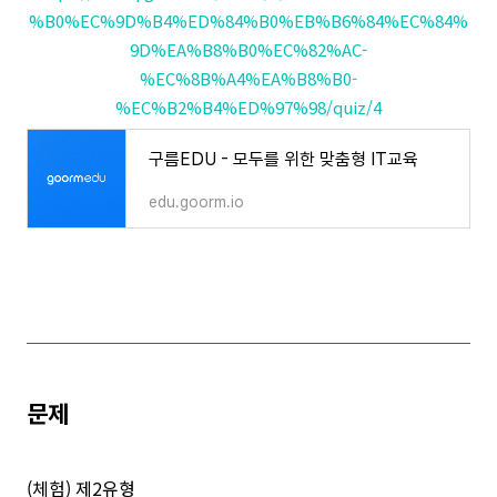
%B0%EC%9D%B4%ED%84%B0%EB%B6%84%EC%84%
9D%EA%B8%B0%EC%82%AC-
%EC%8B%A4%EA%B8%B0-
%EC%B2%B4%ED%97%98/quiz/4
구름EDU - 모두를 위한 맞춤형 IT교육
edu.goorm.io
문제
(체험) 제2유형