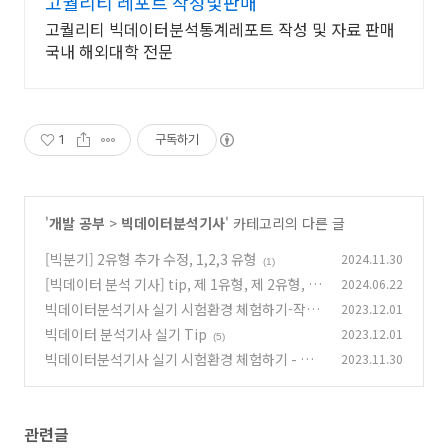
고퀄리티 레포트 작성및판매
고퀄리티 빅데이터분석통계레포트 작성 및 자료 판매
국내 해외대학 전문
1
구독하기
'
개발 공부
>
빅데이터분석기사
' 카테고리의 다른 글
[빅분기] 2유형 추가 수정, 1,2,3 유형
2024.11.30
(1)
[빅데이터 분석 기사] tip, 제 1유형, 제 2유형, 제
2024.06.22
3유형 통합 요약
빅데이터분석기사 실기 시험환경 체험하기-작업
2023.12.01
(0)
형 3유형
빅데이터 분석기사 실기 Tip
2023.12.01
(0)
(5)
빅데이터분석기사 실기 시험환경 체험하기 - 작
2023.11.30
업형 1유형
(0)
관련글