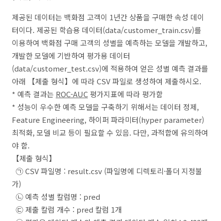
제공된 데이터는 백화점 고객이 1년간 상품을 구매한 속성 데이
터이다. 제공된 학습용 데이터(data/customer_train.csv)를
이용하여 백화점 구매 고객의 성별을 예측하는 모델을 개발하고,
개발한 모델에 기반하여 평가용 데이터
(data/customer_test.csv)에 적용하여 얻은 성별 예측 결과를
아래 【제출 형식】에 따라 CSV 파일로 생성하여 제출하시오.
* 예측 결과는
ROC-AUC
평가지표에 따라 평가함
*
성능이 우수한 예측 모델을 구축하기 위해서는 데이터 정제
,
Feature Engineering,
하이퍼 파라미터(hyper parameter)
최적화, 모델 비교 등이 필요할 수 있음. 다만, 과적합에 유의하여
야 함.
【제출 형식】
㉠
CSV 파일명 : result.csv (파일명에 디렉토리·
폴더 지정불
가)
㉡ 예측 성별 칼럼명 : pred
㉢ 제출 칼럼 개수 : pred 칼럼 1개