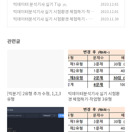
형 3유형
빅데이터 분석기사 실기 Tip
2023.12.01
(0)
(5)
빅데이터분석기사 실기 시험환경 체험하기-작업
2023.12.01
형 2유형
빅데이터분석기사 실기 시험환경 체험하기 - 작
2023.11.30
(0)
업형 1유형
(0)
관련글
[빅분기] 2유형 추가 수정, 1,2,3
빅데이터분석기사 실기 시험환
유형
경 체험하기-작업형 3유형