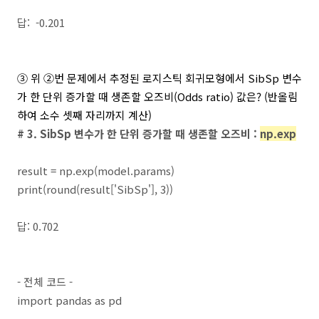
답: -0.201
③ 위
②번 문제에서 추정된 로지스틱 회귀모형에서 SibSp 변수
가 한 단위 증가할 때 생존할 오즈비(Odds ratio) 값은?
(반올림
하여 소수 셋째 자리까지 계산)
# 3. SibSp 변수가 한 단위 증가할 때 생존할 오즈비 :
np.exp
result = np.exp(model.params)
print(round(result['SibSp'], 3))
답: 0.702
- 전체 코드 -
import pandas as pd