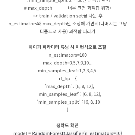
# max_depth 너무 크면 과적합 위험)
=> train / validation set을 나눈 후
n_estimators와 max_depth만 조정해 가면서(나머지는 그냥
디폴트로 사용) 과적합 피라기
하이퍼 파라미터 튜닝 시 이런식으로 조절
n_estimators=100
max_depth=3,5,7,9,10...
min_samples_leaf=1,2,3,4,5
rf_hp = {
'max_depth' : [6, 8, 12],
'min_samples_leaf' : [6, 8, 12],
'min_samples_split' : [6, 8, 10]
}
정확도 확인
model =
RandomForestClassifier(n_estimators=10)