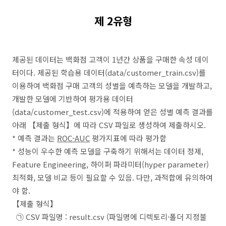
제 2유형
제공된 데이터는 백화점 고객이 1년간 상품을 구매한 속성 데이
터이다. 제공된 학습용 데이터(data/customer_train.csv)를
이용하여 백화점 구매 고객의 성별을 예측하는 모델을 개발하고,
개발한 모델에 기반하여 평가용 데이터
(data/customer_test.csv)에 적용하여 얻은 성별 예측 결과를
아래 【제출 형식】에 따라 CSV 파일로 생성하여 제출하시오.
* 예측 결과는
ROC-AUC
평가지표에 따라 평가함
*
성능이 우수한 예측 모델을 구축하기 위해서는 데이터 정제
,
Feature Engineering,
하이퍼 파라미터(hyper parameter)
최적화, 모델 비교 등이 필요할 수 있음. 다만, 과적합에 유의하여
야 함.
【제출 형식】
㉠
CSV 파일명 : result.csv (파일명에 디렉토리·
폴더 지정불