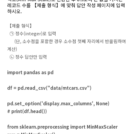
레코드 수를
【제출 형식】에 맞춰 답안 작성 페이지에 입력
하시오.
【제출 형식】
㉠
정수(integer)로 입력
(단, 소수점을 포함한 경우 소수점 첫째 자리에서 반올림하여
계산)
㉡ 정수 답안만 입력
import pandas as pd
df = pd.read_csv("data/mtcars.csv")
pd.set_option('display.max_columns', None)
# print(df.head())
from sklearn.preprocessing import MinMaxScaler