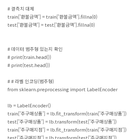
# 결측치 대체
train['환불금액'] = train['환불금액'].fillna(0)
test['환불금액'] = test['환불금액'].fillna(0)
# 데이터 범주형 있는지 확인
# print(train.head())
# print(test.head())
# # 라벨 인코딩(범주형)
from sklearn.preprocessing import LabelEncoder
lb = LabelEncoder()
train['주구매상품'] = lb.fit_transform(train['주구매상품'])
test['주구매상품'] = lb.transform(test['주구매상품'])
train['주구매지점'] = lb.fit_transform(train['주구매지점'])
test['주구매지점'] = lb.transform(test['주구매지점'])