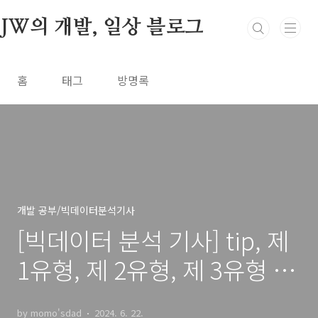
본문 바로가기
JW의 개발, 일상 블로그
홈
태그
방명록
개발 공부/빅데이터분석기사
[빅데이터 분석 기사] tip, 제
1유형, 제 2유형, 제 3유형 통
합 요약
by momo'sdad
2024. 6. 22.