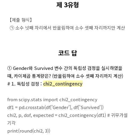
제 3유형
【제출 형식】
㉠ 소수 넷째 자리에서 반올림하여 소수 셋째 자리까지만 계산
코드 답
① Gender와 Survived 변수 간의 독립성 검정을 실시하였을
때, 카이제곱 통계량은?
(반올림하여 소수 셋째 자리까지 계산)
# 1. 독립성 검정 :
chi2_contingency
from scipy.stats import chi2_contingency
df1 = pd.crosstab(df['Gender'], df['Survived'])
chi2, p, dof, expected = chi2_contingency(df1) # 귀무가설
기각
print(round(chi2, 3))