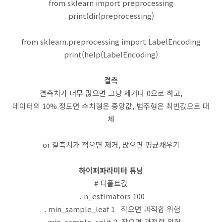
from sklearn import preprocessing
print(dir(
preprocessing)
from sklearn.preprocessing import LabelEncoding
print(help(LabelEncoding)
결측
결측치가 너무 많으면 그냥 제거나 0으로 하고,
데이터의 10% 정도면 수치형은 중앙값, 범주형은 최빈값으로 대
체
or 결측치가 적으면 제거, 많으면 평균채우기
하이퍼파라미터 튜닝
# 디폴트값
. n_estimators 100
. min_sample_leaf 1 작으면 과적합 위험
. min_sample_split 2 작으면 과적합 위험