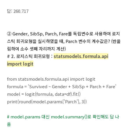
답: 260.717
② Gender, SibSp, Parch, Fare를 독립변수로 사용하여 로지
스틱 회귀모형을 실시하였을 때, Parch 변수의 계수값은?
(반올
림하여 소수 셋째 자리까지 계산)
# 2. 로지스틱 회귀모형 :
statsmodels.formula.api
import logit
from statsmodels.formula.api import logit
formula = 'Survived ~ Gender + SibSp + Parch + Fare'
model = logit(formula, data=df).fit()
print(round(model.params['Parch'], 3))
# model.params 대신 model.summary()로 확인해도 답 나
옴