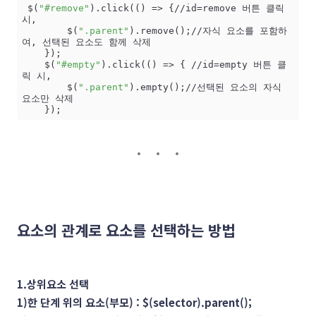
 $(
"#remove"
).click(() => {//id=remove 버튼 클릭 
시,

        $(
".parent"
).remove();//자식 요소를 포함하
여, 선택된 요소도 함께 삭제

    });

    $(
"#empty"
).click(() => { //id=empty 버튼 클
릭 시,

        $(
".parent"
).empty();//선택된 요소의 자식 
요소만 삭제

    });
요소의 관계로 요소를 선택하는 방법
1.상위요소 선택
1)한 단계 위의 요소(부모) : $(selector).parent();