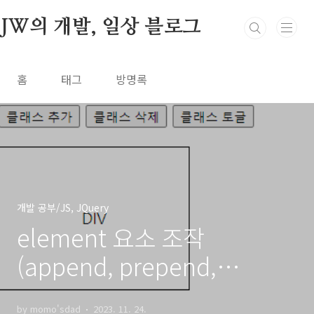
본문 바로가기
JW의 개발, 일상 블로그
홈
태그
방명록
개발 공부/JS, JQuery
element 요소 조작
(append, prepend,
before, after, parent)
by momo'sdad
2023. 11. 24.