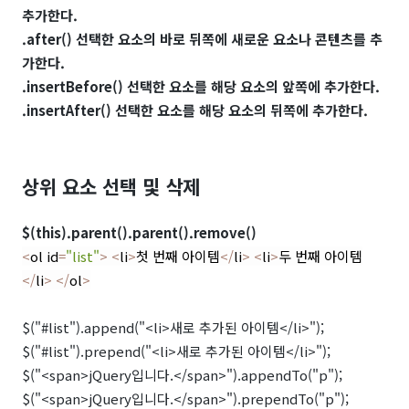
추가한다.
.after() 선택한 요소의 바로 뒤쪽에 새로운 요소나 콘텐츠를 추
가한다.
.insertBefore() 선택한 요소를 해당 요소의 앞쪽에 추가한다.
.insertAfter() 선택한 요소를 해당 요소의 뒤쪽에 추가한다.
상위 요소 선택 및 삭제
$(this).parent().parent().remove()
<
ol id
=
"list"
>
<
li
>
첫 번째 아이템
</
li
>
<
li
>
두 번째 아이템
</
li
>
</
ol
>
$("#list").append("<li>새로 추가된 아이템</li>");
$("#list").prepend("<li>새로 추가된 아이템</li>");
$("<span>jQuery입니다.</span>").appendTo("p");
$("<span>jQuery입니다.</span>").prependTo("p");