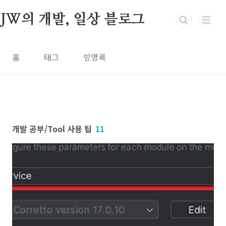
본문 바로가기
JW의 개발, 일상 블로그
홈
태그
방명록
개발 공부/Tool 사용 팁
11