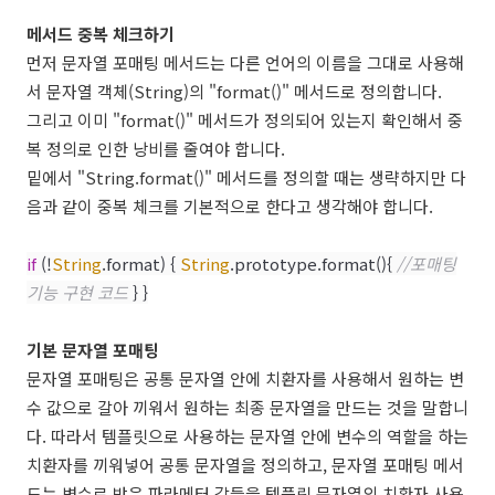
메서드 중복 체크하기
먼저 문자열 포매팅 메서드는 다른 언어의 이름을 그대로 사용해
서 문자열 객체(String)의 "format()" 메서드로 정의합니다.
그리고 이미 "format()" 메서드가 정의되어 있는지 확인해서 중
복 정의로 인한 낭비를 줄여야 합니다.
밑에서 "String.format()" 메서드를 정의할 때는 생략하지만 다
음과 같이 중복 체크를 기본적으로 한다고 생각해야 합니다.
if
(!
String
.format) {
String
.prototype.format(){
//포매팅
기능 구현 코드
} }
기본 문자열 포매팅
문자열 포매팅은 공통 문자열 안에 치환자를 사용해서 원하는 변
수 값으로 갈아 끼워서 원하는 최종 문자열을 만드는 것을 말합니
다. 따라서 템플릿으로 사용하는 문자열 안에 변수의 역할을 하는
치환자를 끼워넣어 공통 문자열을 정의하고, 문자열 포매팅 메서
드는 변수로 받은 파라메터 값들을 템플릿 문자열의 치환자 사용