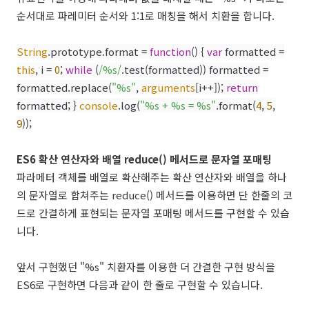
순서대로 파레미터 순서와 1:1로 매칭을 해서 치환을 합니다.
String
.prototype.format =
function
() {
var
formatted =
this
, i =
0
;
while
(
/%s/
.test(formatted)) formatted =
formatted.replace(
"%s"
,
arguments
[i++]);
return
formatted; }
console
.log(
"%s + %s = %s"
.format(
4
,
5
,
9
));
ES6 확산 연산자와 배열 reduce() 메서드로 문자열 포매팅
파라메터 객체를 배열로 확산해주는 확산 연산자와 배열을 하나
의 문자열로 합쳐주는 reduce() 메서드를 이용하면 단 한줄의 코
드로 간결하게 표현되는 문자열 포매팅 메서드를 구현할 수 있습
니다.
앞서 구현했던 "%s" 치환자를 이용한 더 간결한 구현 방식을
ES6로 구현하면 다음과 같이 한 줄로 구현할 수 있습니다.