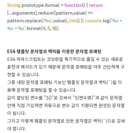
String
.prototype.format =
function
() {
return
[...arguments].reduce((pattern,value) =>
pattern.replace(
/%s/
,value),
this
); };
console
.log(
'%s +
%s = %s'
.format(
4
,
5
,
9
));
ES6 템플릿 문자열과 백틱을 이용한 문자열 포매팅
ES6 자바스크립트는 코딩량을 획기적으로 줄일 수 있는 새로운
표현과 메서드가 있기 때문에 문자열 포매팅을 아주 간단하게 구
현할 수 있습니다.
그중 내장 문자열 포매팅 기능인 템플릿 문자열과 백틱(`)을 이
용해 문자열 포매팅을 할 수 있습니다.
값이 할당된 변수를 "${}"로 감싸서 "${변수명}"과 같이 문자열
안에 직접 기입하면 자동으로 변수 값이 치환되면 완성된 문자열
이 됩니다.
그리고 이렇게 템플릿 문자열로 만든 문자열은 백틱(`)으로 감싸
야 합니다.