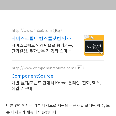
http://www.컴스쿨.com
광고
자바스크립트 컴스쿨닷컴 당일
신청&결제시 기프티콘!
자바스크립트 인강만으로 합격가능,
단기완성, 무한반복 전 강좌 스마트
폰 학습가능
http://www.componentsource.com
광고
ComponentSource
개발 툴/컴포넌트 판매처 Korea, 온라인, 전화, 팩스,
메일로 구매
다른 언어에서는 기본 메서드로 제공되는 문자열 포메팅 함수, 또
는 메서드가 제공되지 않습니다.