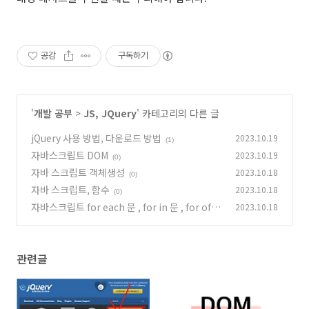
공감
구독하기
'
개발 공부
>
JS, JQuery
' 카테고리의 다른 글
jQuery 사용 방법, 다운로드 방법
2023.10.19
(1)
자바스크립트 DOM
2023.10.19
(0)
자바 스크립트 객체생성
2023.10.18
(0)
자바 스크립트, 함수
2023.10.18
(0)
자바스크립트 for each 문 , for in 문 , for of문
2023.10.18
(0)
관련글