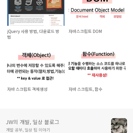
jQuery 사용 방법, 다운로드 방
자바스크립트 DOM
법
자바 스크립트 객체생성
자바 스크립트, 함수
JW의 개발, 일상 블로그
개발 공부, 일상 팁 이야기