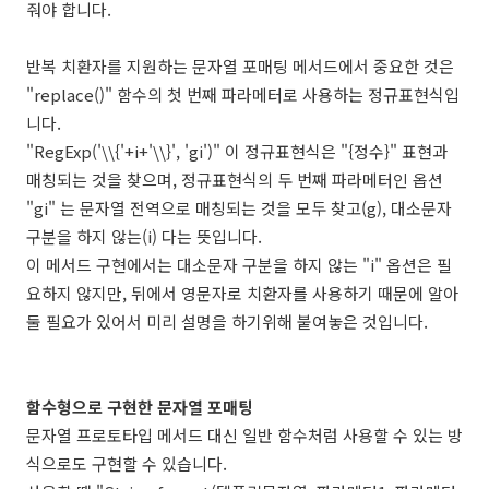
줘야 합니다.
반복 치환자를 지원하는 문자열 포매팅 메서드에서 중요한 것은
"replace()" 함수의 첫 번째 파라메터로 사용하는 정규표현식입
니다.
"RegExp('\\{'+i+'\\}', 'gi')" 이 정규표현식은 "{정수}" 표현과
매칭되는 것을 찾으며, 정규표현식의 두 번째 파라메터인 옵션
"gi" 는 문자열 전역으로 매칭되는 것을 모두 찾고(g), 대소문자
구분을 하지 않는(i) 다는 뜻입니다.
이 메서드 구현에서는 대소문자 구분을 하지 않는 "i" 옵션은 필
요하지 않지만, 뒤에서 영문자로 치환자를 사용하기 때문에 알아
둘 필요가 있어서 미리 설명을 하기위해 붙여놓은 것입니다.
함수형으로 구현한 문자열 포매팅
문자열 프로토타입 메서드 대신 일반 함수처럼 사용할 수 있는 방
식으로도 구현할 수 있습니다.