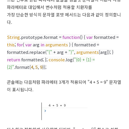
파라메터로 대입해서 변수처럼 적용할 치환자를
가장 단순한 방식의 문자열 포맷 메서드는 다음과 같이 정의합니
다.
String
.prototype.format =
function
() {
var
formatted =
this
;
for
(
var
arg
in
arguments
) { formatted =
formatted.replace(
"{"
+ arg +
"}"
,
arguments
[arg]); }
return
formatted; };
console
.log(
"{0} + {1} =
{2}"
.format(
4
,
5
,
9
));
콘솔에는 다음처럼 파라메터 3개가 적용되어 "4 + 5 = 9" 문자열
이 표시됩니다.