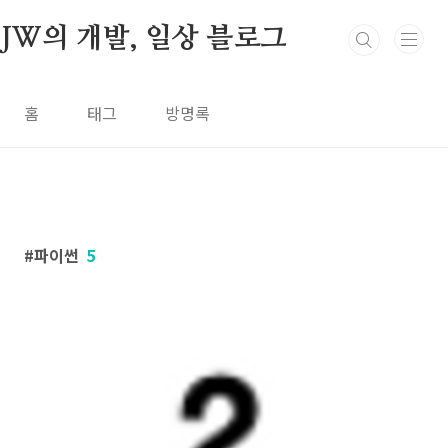
본문 바로가기
JW의 개발, 일상 블로그
홈
태그
방명록
파이썬
5