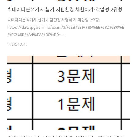
빅데이터분석기사 실기 시험환경 체험하기-작업형 2유형
빅데이터분석기사 실기 시험환경 체험하기-작업형 2유형
https://dataq.goorm.io/exam/3/%EB%B9%85%EB%8D%B0%E
%EC%8B%A4%EA%B8%B0-
%EC%B2%B4%ED%97%98/quiz/4 구름EDU - 모두를 위한 맞춤형
2023. 12. 1.
IT교육 구름EDU는 모두를 위한 맞춤형 IT교육 플랫폼입니다. 개인/학교/
기업 및 기관 별 최적화된 IT교육 솔루션을 경험해보세요. 기초부터 실무
프로그래밍 교육, 전국 초중고/대학교 온라인 수업, 기업/
edu.goorm.io 문제 (체험) 제2유형 제공된 데이터는 백화점 고객이 1년
간 상품을 구매한 속성 데이터이다. 제공된 학습용 데이터(data/cus..