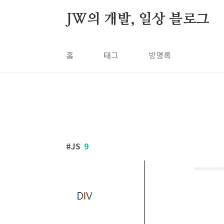
본문 바로가기
JW의 개발, 일상 블로그
홈
태그
방명록
JS
9