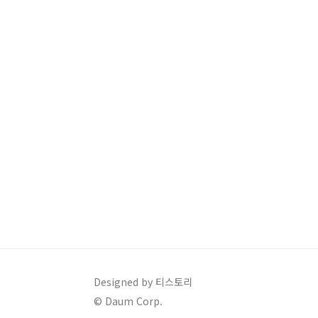
Designed by 티스토리
© Daum Corp.