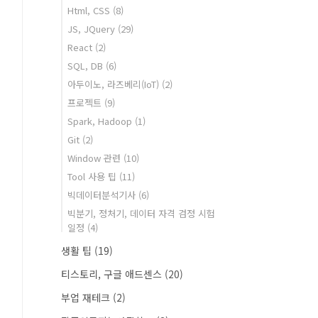
Html, CSS
(8)
JS, JQuery
(29)
React
(2)
SQL, DB
(6)
아두이노, 라즈베리(IoT)
(2)
프로젝트
(9)
Spark, Hadoop
(1)
Git
(2)
Window 관련
(10)
Tool 사용 팁
(11)
빅데이터분석기사
(6)
빅분기, 정처기, 데이터 자격 검정 시험
일정
(4)
생활 팁
(19)
티스토리, 구글 애드센스
(20)
부업 재테크
(2)