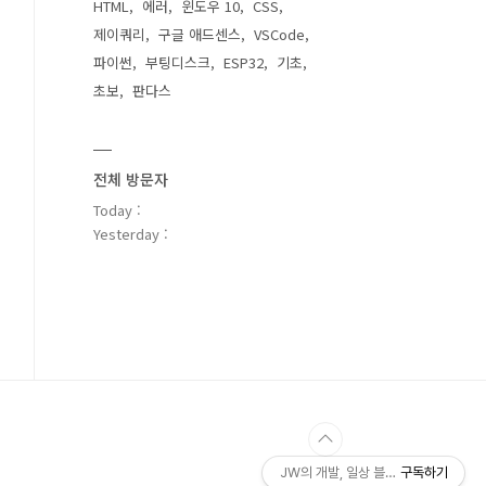
HTML
에러
윈도우 10
CSS
제이쿼리
구글 애드센스
VSCode
파이썬
부팅디스크
ESP32
기초
초보
판다스
전체 방문자
Today :
Yesterday :
JW의 개발, 일상 블로그
구독하기